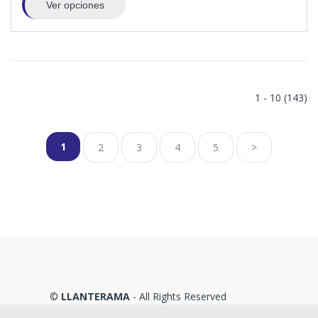
Ver opciones
1 - 10 (143)
1
2
3
4
5
>
©
LLANTERAMA
- All Rights Reserved