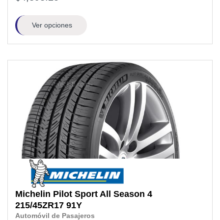
Ver opciones
Michelin
Pilot Sport All Season 4
215/45ZR17
91Y
Automóvil de Pasajeros