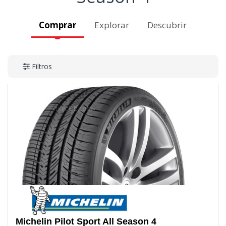
Comprar
Explorar
Descubrir
Filtros
Michelin
Pilot Sport All Season 4