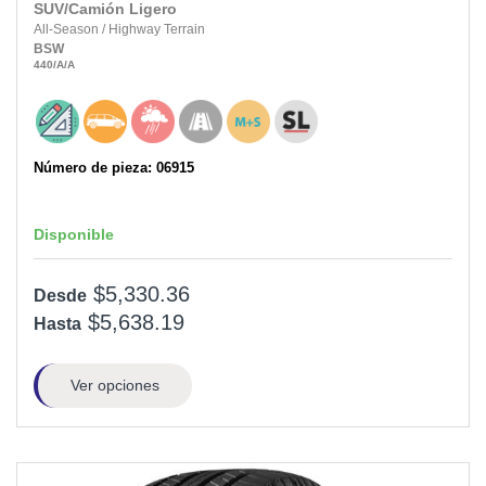
SUV/Camión Ligero
All-Season
/
Highway Terrain
BSW
440
/A
/A
Número de pieza: 06915
Disponible
$5,330.36
Desde
$5,638.19
Hasta
Ver opciones