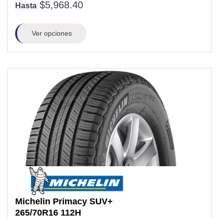
$5,968.40
Hasta
Ver opciones
Michelin
Primacy SUV+
265/70R16
112H