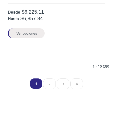
$6,225.11
Desde
$6,857.84
Hasta
Ver opciones
1 - 10 (39)
1
2
3
4