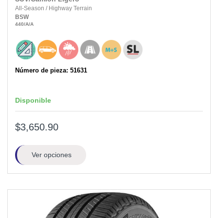
All-Season
/
Highway Terrain
BSW
440
/A
/A
Número de pieza: 51631
Disponible
$3,650.90
Ver opciones