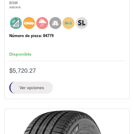
BSW
440
/A
/A
Número de pieza: 84779
Disponible
$5,720.27
Ver opciones