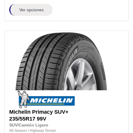
Ver opciones
Michelin
Primacy SUV+
235/55R17
99V
SUV/Camión Ligero
All-Season
/
Highway Terrain