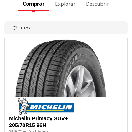
Comprar
Explorar
Descubrir
Filtros
Michelin
Primacy SUV+
205/70R15
96H
SUV/Camión Ligero