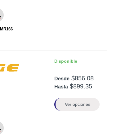
EMR166
Disponible
$856.08
Desde
$899.35
Hasta
Ver opciones