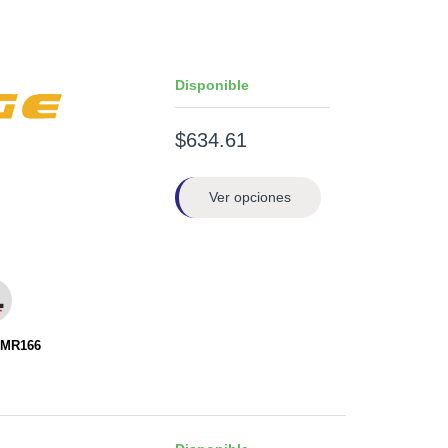
Disponible
$634.61
Ver opciones
EMR166