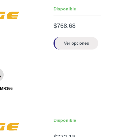
Disponible
$768.68
Ver opciones
EMR166
Disponible
$772.18