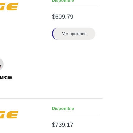
Disponible
$609.79
Ver opciones
EMR166
Disponible
$739.17