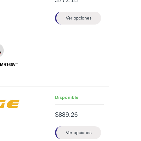
Ver opciones
EMR166VT
Disponible
$889.26
Ver opciones