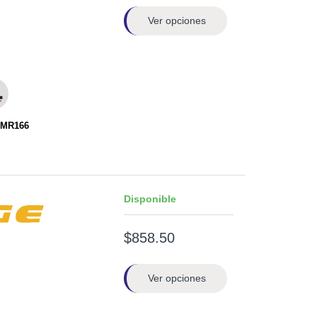
Ver opciones
EMR166
Disponible
$858.50
Ver opciones