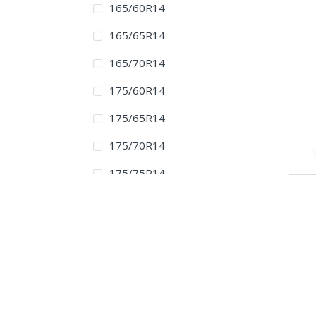
165/60R14
165/65R14
165/70R14
175/60R14
175/65R14
175/70R14
175/75R14
185/60R14
185/65R14
185/70R14
195/60R14
195/70R14