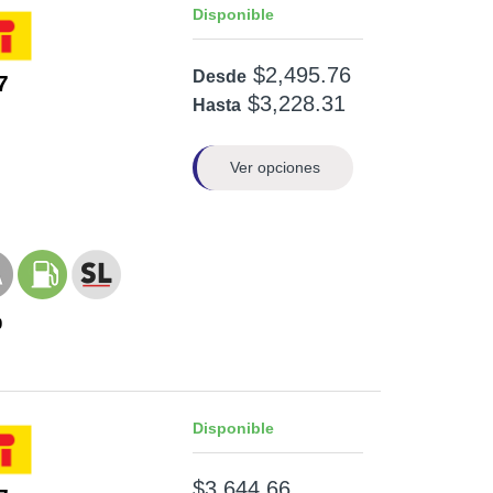
Disponible
$2,495.76
Desde
7
$3,228.31
Hasta
Ver opciones
0
Disponible
$3,644.66