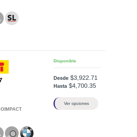
Disponible
$3,922.71
Desde
7
$4,700.35
Hasta
Ver opciones
COIMPACT