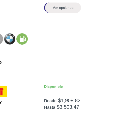
Ver opciones
0
Disponible
$1,908.82
Desde
7
$3,503.47
Hasta