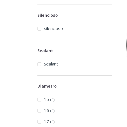
Silencioso
silencioso
Sealant
Sealant
Diametro
15 (")
16 (")
17 (")