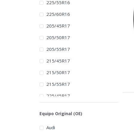
225/55R16
225/60R16
205/45R17
205/50R17
205/55R17
215/45R17
215/50R17
215/55R17
225/45R17
225/50R17
Equipo Original (OE)
225/55R17
Audi
225/60R17