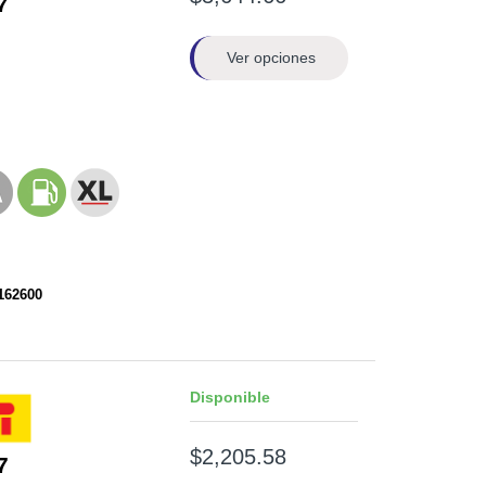
7
Ver opciones
162600
Disponible
$2,205.58
7