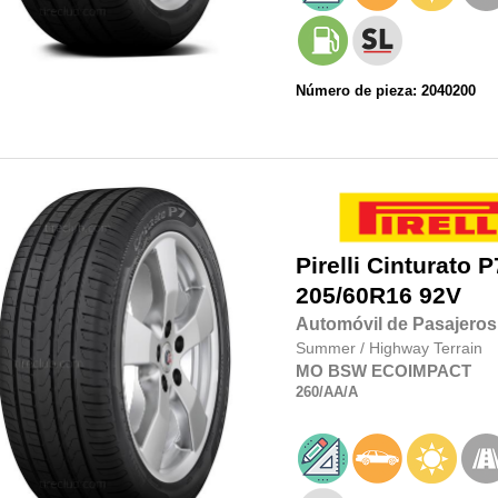
Número de pieza: 2040200
Pirelli
Cinturato P
205/60R16
92V
Automóvil de Pasajeros
Summer
/
Highway Terrain
MO
BSW
ECOIMPACT
260
/AA
/A