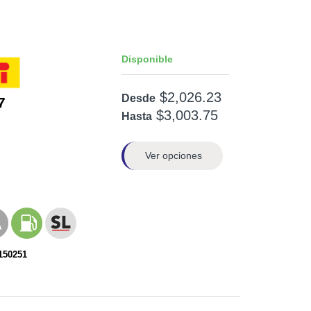
Disponible
$2,026.23
Desde
7
$3,003.75
Hasta
Ver opciones
150251