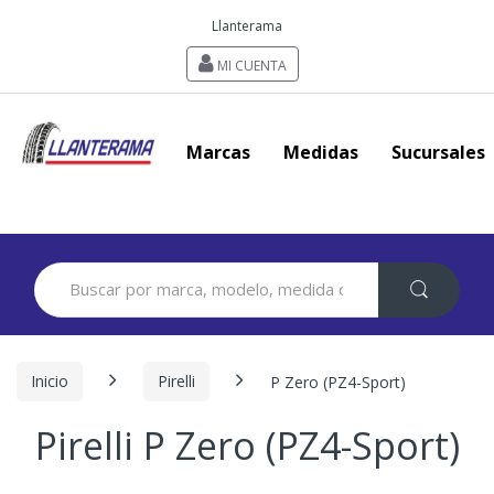
Llanterama
MI CUENTA
Marcas
Medidas
Sucursales
Search
for:
Inicio
Pirelli
P Zero (PZ4-Sport)
Pirelli P Zero (PZ4-Sport)