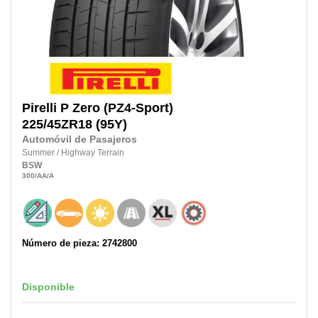
Pirelli
P Zero (PZ4-Sport)
225/45ZR18
(95Y)
Automóvil de Pasajeros
Summer
/
Highway Terrain
BSW
300
/AA
/A
Número de pieza: 2742800
Disponible