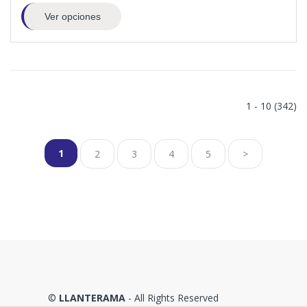
Ver opciones
1 - 10 (342)
1
2
3
4
5
>
©
LLANTERAMA
- All Rights Reserved