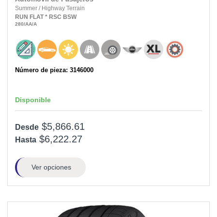
Summer
/
Highway Terrain
RUN FLAT
* RSC
BSW
280
/AA
/A
Número de pieza: 3146000
Disponible
$5,866.61
Desde
$6,222.27
Hasta
Ver opciones