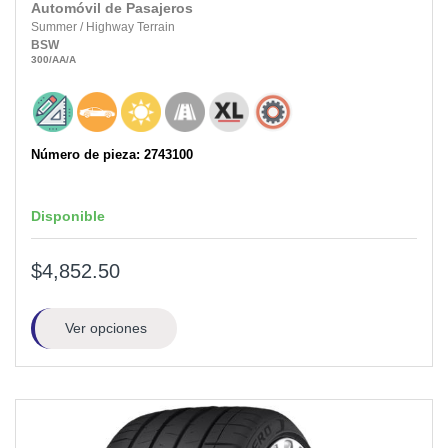
Automóvil de Pasajeros
Summer
/
Highway Terrain
BSW
300
/AA
/A
Número de pieza: 2743100
Disponible
$4,852.50
Ver opciones