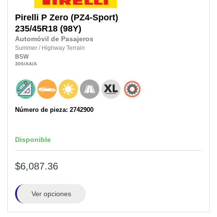
Pirelli
P Zero (PZ4-Sport)
235/45R18
(98Y)
Automóvil de Pasajeros
Summer
/
Highway Terrain
BSW
300
/AA
/A
Número de pieza: 2742900
Disponible
$6,087.36
Ver opciones