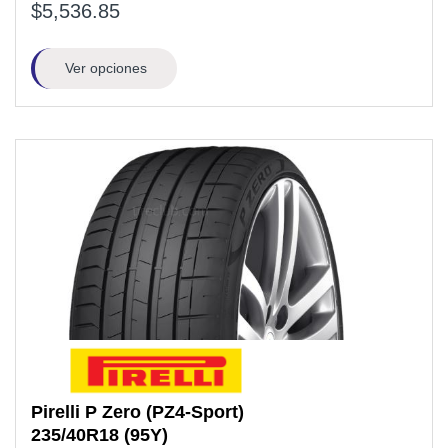
$5,536.85
Ver opciones
Pirelli
P Zero (PZ4-Sport)
235/40R18
(95Y)