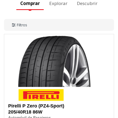
Comprar
Explorar
Descubrir
Filtros
Pirelli
P Zero (PZ4-Sport)
205/40R18
86W
Automóvil de Pasajeros