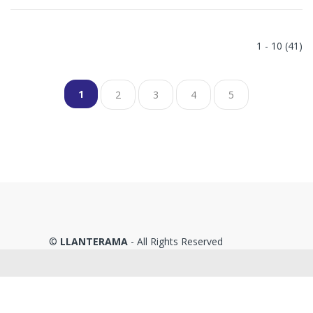
1 - 10 (41)
1
2
3
4
5
©
LLANTERAMA
- All Rights Reserved