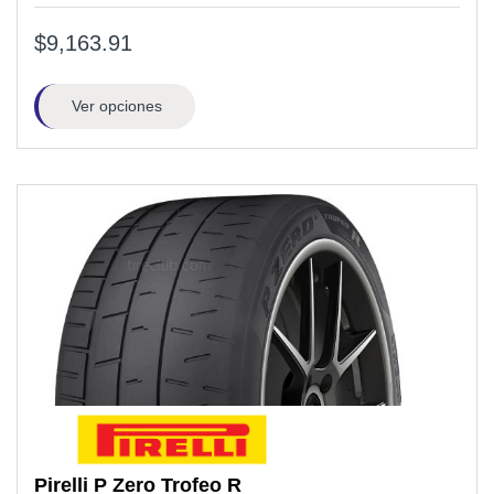
$9,163.91
Ver opciones
Pirelli
P Zero Trofeo R