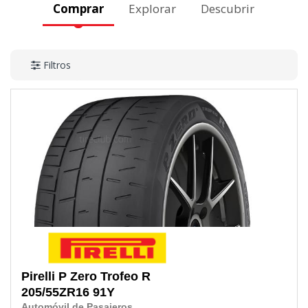
Comprar
Explorar
Descubrir
Filtros
Pirelli
P Zero Trofeo R
205/55ZR16
91Y
Automóvil de Pasajeros