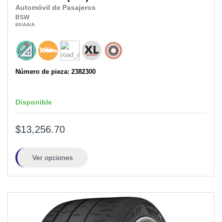
Automóvil de Pasajeros
BSW
60
/AA
/A
Número de pieza: 2382300
Disponible
$13,256.70
Ver opciones