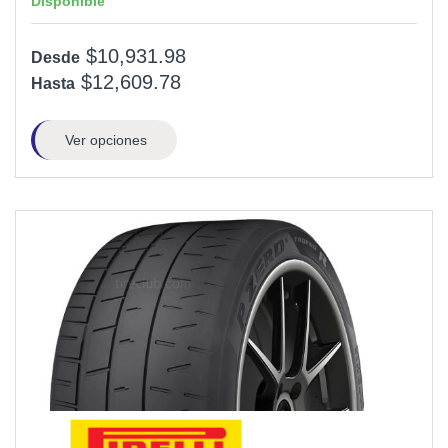
Disponible
$10,931.98
Desde
$12,609.78
Hasta
Ver opciones