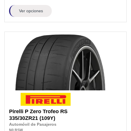
Ver opciones
Pirelli
P Zero Trofeo RS
335/30ZR21
(109Y)
Automóvil de Pasajeros
N0
BSW