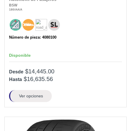
BSW
180
/AA
/A
Número de pieza: 4080100
Disponible
$14,445.00
Desde
$16,635.56
Hasta
Ver opciones