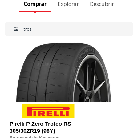
Comprar
Explorar
Descubrir
Filtros
Pirelli
P Zero Trofeo RS
305/30ZR19
(98Y)
Automóvil de Pasajeros