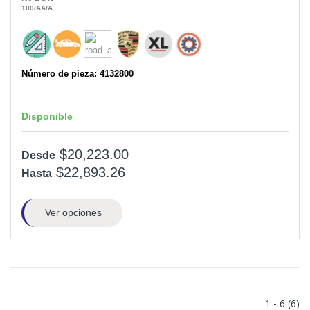
100
/AA
/A
Número de pieza: 4132800
Disponible
$20,223.00
Desde
$22,893.26
Hasta
Ver opciones
1 - 6 (6)