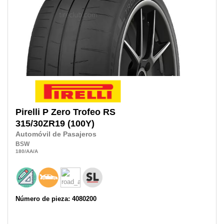
Pirelli
P Zero Trofeo RS
315/30ZR19
(100Y)
Automóvil de Pasajeros
BSW
180
/AA
/A
Número de pieza: 4080200