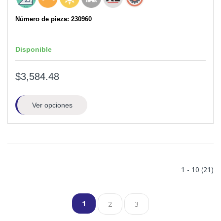
Número de pieza: 230960
Disponible
$3,584.48
Ver opciones
1 - 10 (21)
1
2
3