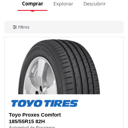
Comprar
Explorar
Descubrir
Filtros
Toyo
Proxes Comfort
185/55R15
82H
Automóvil de Pasajeros