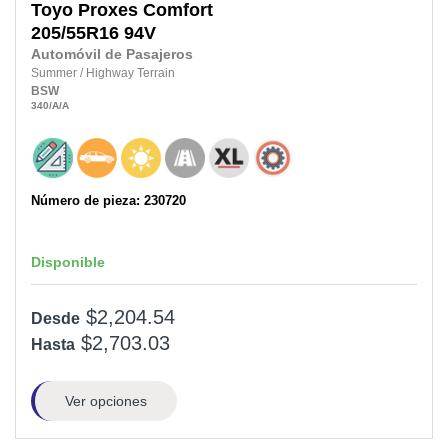
Toyo
Proxes Comfort
205/55R16
94V
Automóvil de Pasajeros
Summer
/
Highway Terrain
BSW
340
/A
/A
Número de pieza: 230720
Disponible
$2,204.54
Desde
$2,703.03
Hasta
Ver opciones