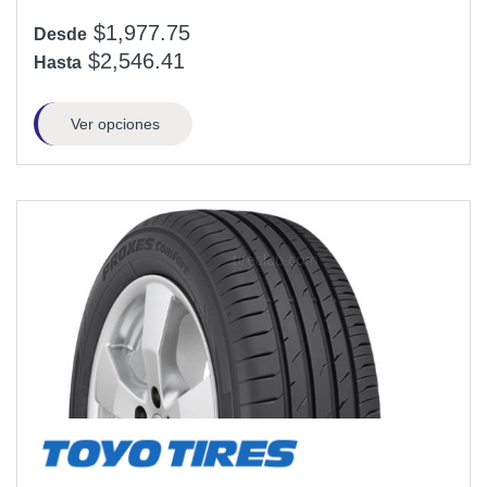
$1,977.75
Desde
$2,546.41
Hasta
Ver opciones