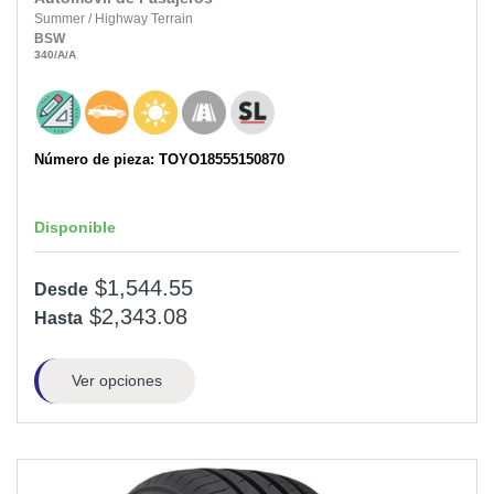
Summer
/
Highway Terrain
BSW
340
/A
/A
Número de pieza: TOYO18555150870
Disponible
$1,544.55
Desde
$2,343.08
Hasta
Ver opciones