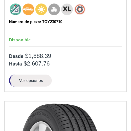
Número de pieza: TOY230710
Disponible
$1,888.39
Desde
$2,607.76
Hasta
Ver opciones