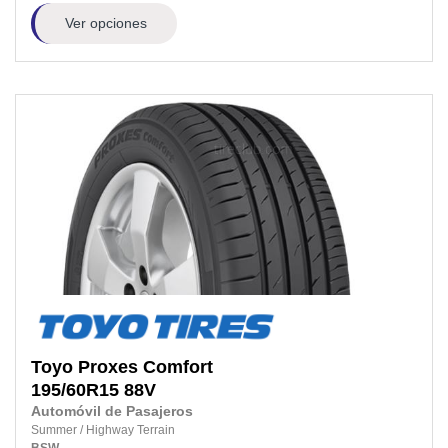
Ver opciones
Toyo
Proxes Comfort
195/60R15
88V
Automóvil de Pasajeros
Summer
/
Highway Terrain