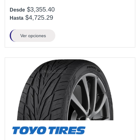
$3,355.40
Desde
$4,725.29
Hasta
Ver opciones