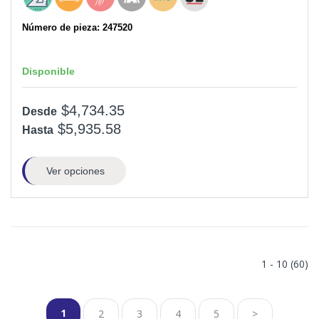
Número de pieza: 247520
Disponible
$4,734.35
Desde
$5,935.58
Hasta
Ver opciones
1 - 10 (60)
1
2
3
4
5
>