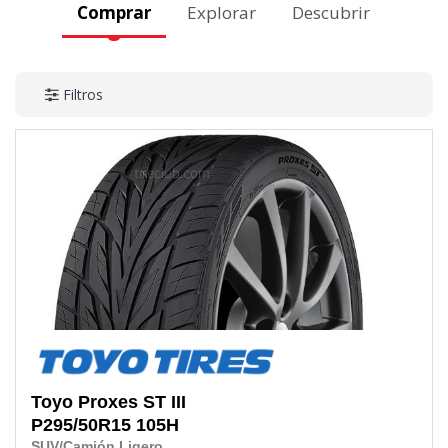
Comprar
Explorar
Descubrir
Filtros
Toyo
Proxes ST III
P295/50R15
105H
SUV/Camión Ligero