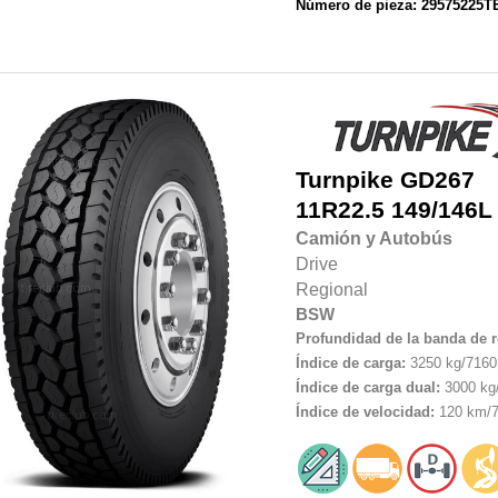
Número de pieza: 29575225
Turnpike
GD267
11R22.5
149/146L
Camión y Autobús
Drive
Regional
BSW
Profundidad de la banda de 
Índice de carga:
3250 kg/7160 
Índice de carga dual:
3000 kg/
Índice de velocidad:
120 km/7