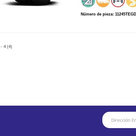
Número de pieza: 11245TEG
 - 4 (4)