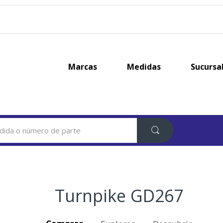
Marcas
Medidas
Sucursa
Turnpike GD267