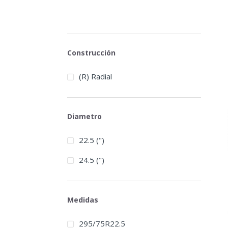
Construcción
(R) Radial
Diametro
22.5 (")
24.5 (")
Medidas
295/75R22.5