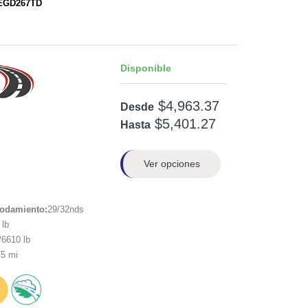
TEGD267TD
Disponible
$4,963.37
Desde
$5,401.27
Hasta
Ver opciones
rodamiento:
29/32nds
lb
6610 lb
5 mi