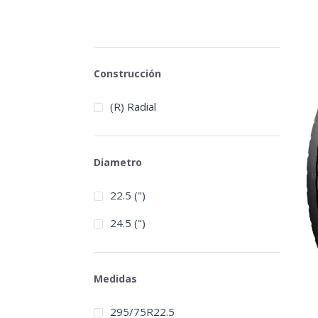
Construcción
(R) Radial
Diametro
22.5 (")
24.5 (")
Medidas
295/75R22.5