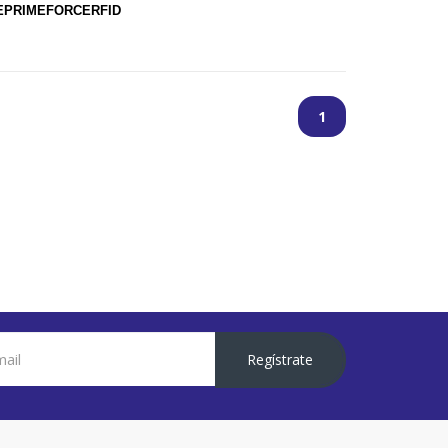
5TEPRIMEFORCERFID
1
Regístrate