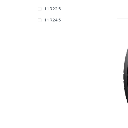
11R22.5
11R24.5