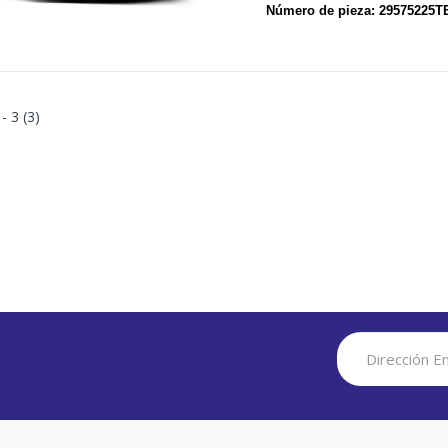
Número de pieza: 2957522
 - 3 (3)