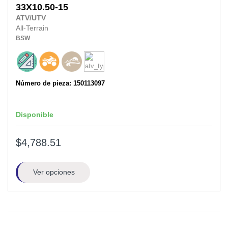
33X10.50-15
ATV/UTV
All-Terrain
BSW
Número de pieza: 150113097
Disponible
$4,788.51
Ver opciones