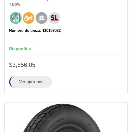
T
BSW
Número de pieza: 110187022
Disponible
$3,856.05
Ver opciones