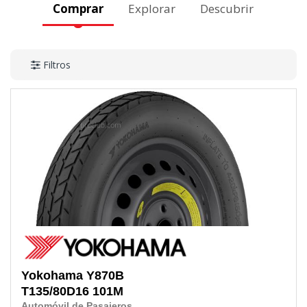
Comprar
Explorar
Descubrir
Filtros
Yokohama
Y870B
T135/80D16
101M
Automóvil de Pasajeros