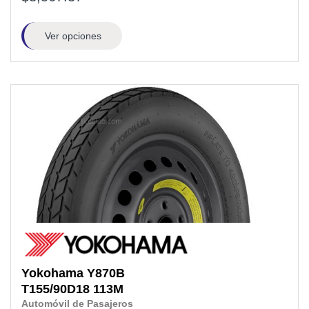
Ver opciones
Yokohama
Y870B
T155/90D18
113M
Automóvil de Pasajeros