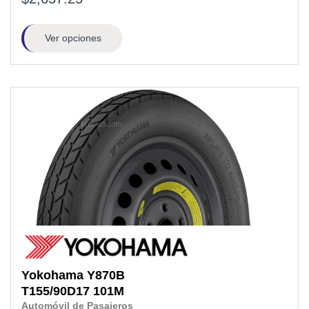
Ver opciones
Yokohama
Y870B
T155/90D17
101M
Automóvil de Pasajeros