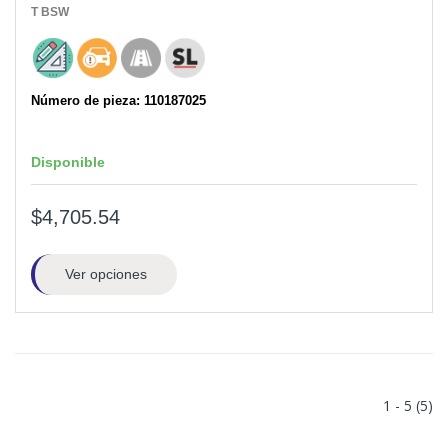
T
BSW
Número de pieza: 110187025
Disponible
$4,705.54
Ver opciones
1 - 5 (5)