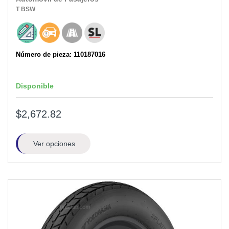
T
BSW
Número de pieza: 110187016
Disponible
$2,672.82
Ver opciones