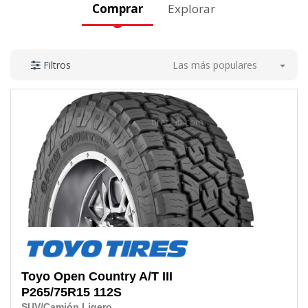
Comprar
Explorar
Las más populares
Filtros
Toyo
Open Country A/T III
P265/75R15 112S
SUV/Camión Ligero