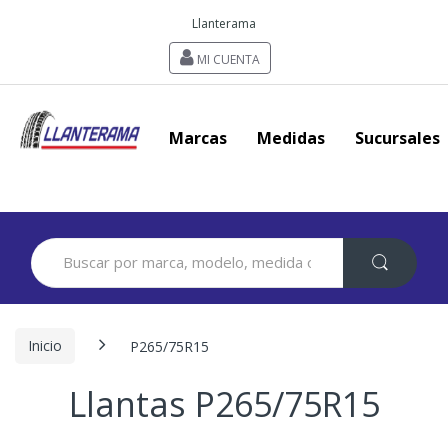
Llanterama
MI CUENTA
Marcas
Medidas
Sucursales
Search
for:
Inicio
P265/75R15
Llantas P265/75R15