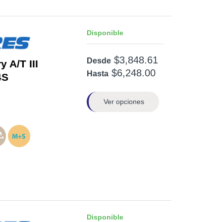
Disponible
$3,848.61
Desde
 A/T III
$6,248.00
Hasta
4S
Ver opciones
Disponible