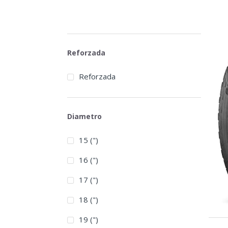
Reforzada
Reforzada
Diametro
15 (")
16 (")
17 (")
18 (")
19 (")