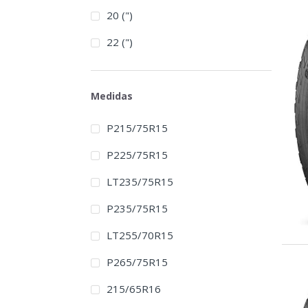
20 (")
22 (")
Medidas
P215/75R15
P225/75R15
LT235/75R15
P235/75R15
LT255/70R15
P265/75R15
215/65R16