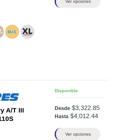
Ver opciones
Disponible
$3,322.85
Desde
 A/T III
$4,012.44
Hasta
110S
Ver opciones