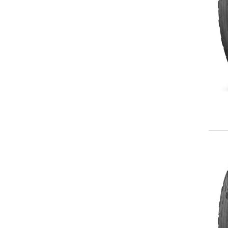
255/70R16
LT255/70R16
LT265/70R16
P265/70R16
265/75R16
LT265/75R16
LT275/70R16
LT285/75R16
LT295/75R16
LT305/70R16
LT315/75R16