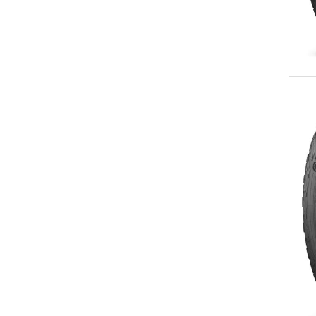
LT245/70R17
LT245/75R17
LT255/65R17
255/70R17
LT255/70R17
LT255/75R17
LT255/80R17
265/65R17
LT265/65R17
265/70R17
LT265/70R17