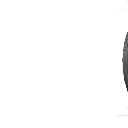
LT275/65R17
LT275/70R17
LT285/65R17
LT285/70R17
P285/70R17
LT285/75R17
LT305/70R17
LT315/70R17
225/55R18
225/60R18
235/60R18
235/65R18