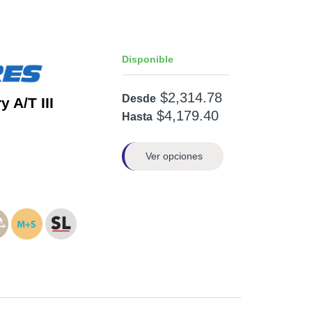
Disponible
$2,314.78
Desde
 A/T III
$4,179.40
Hasta
Ver opciones