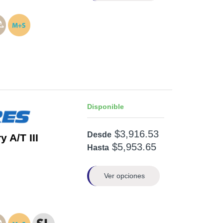
Disponible
$3,916.53
Desde
 A/T III
$5,953.65
Hasta
Ver opciones