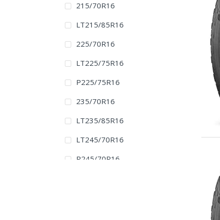
215/70R16
LT215/85R16
225/70R16
LT225/75R16
P225/75R16
235/70R16
LT235/85R16
LT245/70R16
P245/70R16
245/75R16
LT245/75R16
255/65R16