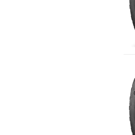
215/65R17
225/60R17
225/65R17
LT225/65R17
LT225/70R17
235/60R17
235/65R17
P235/75R17
LT235/80R17
245/65R17
LT245/65R17
245/70R17