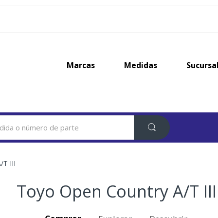
Marcas
Medidas
Sucursa
T III
Toyo Open Country A/T III