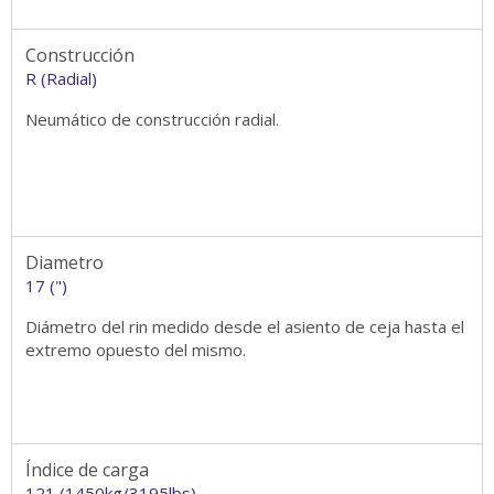
Construcción
R (Radial)
Neumático de construcción radial.
Diametro
17 (")
Diámetro del rin medido desde el asiento de ceja hasta el
extremo opuesto del mismo.
Índice de carga
121 (1450kg/3195lbs)