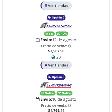
Ver tiendas
Opción 2
5%
10%
Envio:
12 de agosto
Precio de venta:
$3,987.98
20
Ver tiendas
Opción 3
NaN%
NaN%
Envio:
10 de agosto
Precio de venta:
$4,769.44