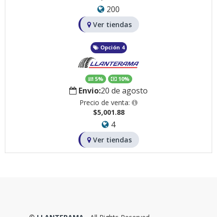
200
Ver tiendas
Opción 4
5%
10%
Envio:
20 de agosto
Precio de venta:
$5,001.88
4
Ver tiendas