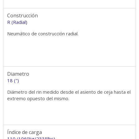
Construcción
R (Radial)
Neumático de construcción radial.
Diametro
18 (")
Diámetro del rin medido desde el asiento de ceja hasta el
extremo opuesto del mismo.
Índice de carga
110 (1060kg/2335lbs)