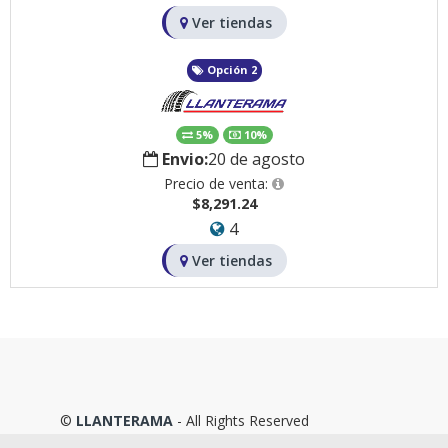
Ver tiendas
Opción 2
5%
10%
Envio:
20 de agosto
Precio de venta:
$8,291.24
4
Ver tiendas
©
LLANTERAMA
- All Rights Reserved