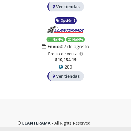
Ver tiendas
Opción 2
NaN%
NaN%
Envio:
07 de agosto
Precio de venta:
$10,134.19
200
Ver tiendas
©
LLANTERAMA
- All Rights Reserved