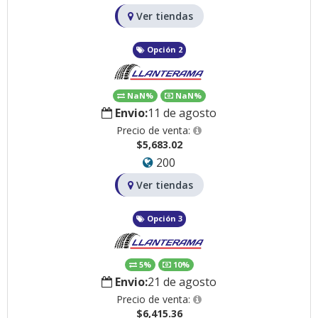
Ver tiendas
Opción 2
NaN%
NaN%
Envio:
11 de agosto
Precio de venta:
$5,683.02
200
Ver tiendas
Opción 3
5%
10%
Envio:
21 de agosto
Precio de venta:
$6,415.36