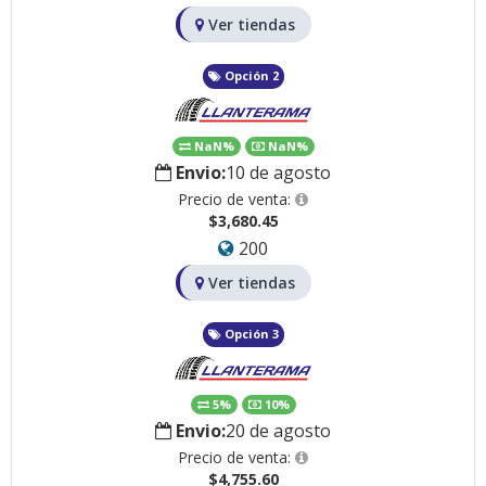
Ver tiendas
Opción 2
NaN%
NaN%
Envio:
10 de agosto
Precio de venta:
$3,680.45
200
Ver tiendas
Opción 3
5%
10%
Envio:
20 de agosto
Precio de venta:
$4,755.60