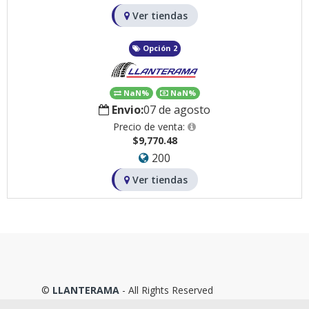
Ver tiendas
Opción 2
NaN%
NaN%
Envio:
07 de agosto
Precio de venta:
$9,770.48
200
Ver tiendas
©
LLANTERAMA
- All Rights Reserved