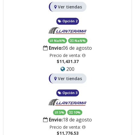
Ver tiendas
Opción 2
NaN%
NaN%
Envio:
06 de agosto
Precio de venta:
$11,431.37
200
Ver tiendas
Opción 3
5%
10%
Envio:
18 de agosto
Precio de venta:
$11,776.53