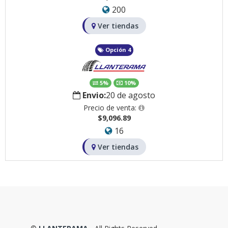
200
Ver tiendas
Opción 4
5%
10%
Envio:
20 de agosto
Precio de venta:
$9,096.89
16
Ver tiendas