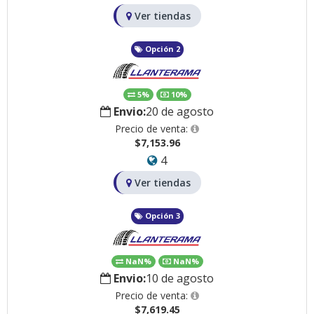
Ver tiendas
Opción 2
5%
10%
Envio:
20 de agosto
Precio de venta:
$7,153.96
4
Ver tiendas
Opción 3
NaN%
NaN%
Envio:
10 de agosto
Precio de venta:
$7,619.45