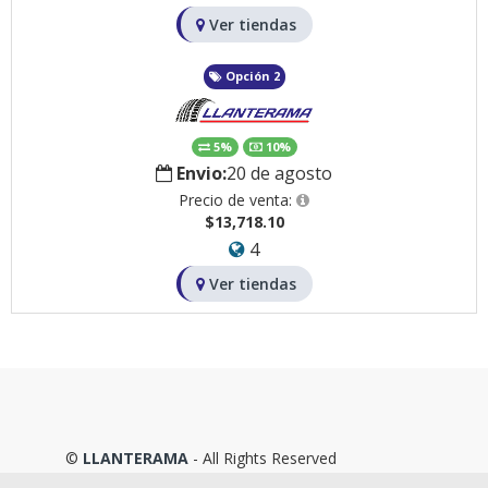
Ver tiendas
Opción 2
5%
10%
Envio:
20 de agosto
Precio de venta:
$13,718.10
4
Ver tiendas
©
LLANTERAMA
- All Rights Reserved