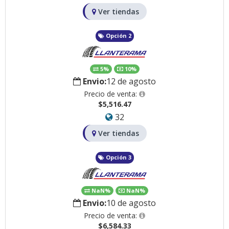
Ver tiendas
Opción 2
5%
10%
Envio:
12 de agosto
Precio de venta:
$5,516.47
32
Ver tiendas
Opción 3
NaN%
NaN%
Envio:
10 de agosto
Precio de venta:
$6,584.33