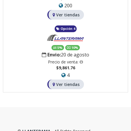
200
Ver tiendas
Opción 4
5%
10%
Envio:
20 de agosto
Precio de venta:
$9,861.76
4
Ver tiendas