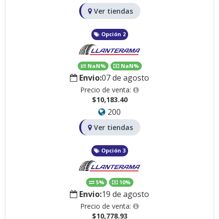
Ver tiendas
Opción 2
NaN%
NaN%
Envio:
07 de agosto
Precio de venta:
$10,183.40
200
Ver tiendas
Opción 3
5%
10%
Envio:
19 de agosto
Precio de venta:
$10,778.93