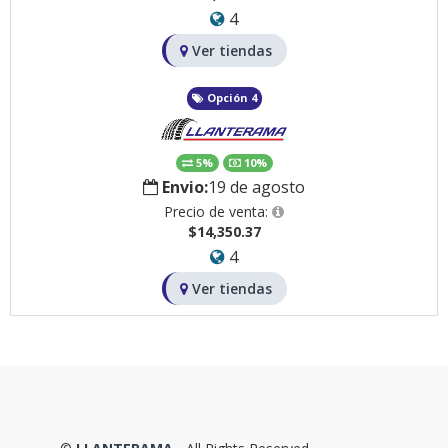
4
Ver tiendas
Opción 4
5%
10%
Envio:
19 de agosto
Precio de venta:
$14,350.37
4
Ver tiendas