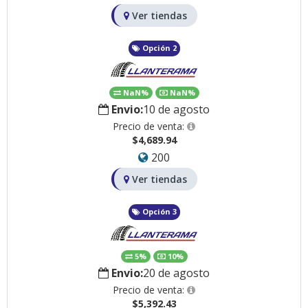
Ver tiendas
Opción 2
NaN%
NaN%
Envio:
10 de agosto
Precio de venta:
$4,689.94
200
Ver tiendas
Opción 3
5%
10%
Envio:
20 de agosto
Precio de venta:
$5,392.43