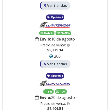
Ver tiendas
Opción 2
NaN%
NaN%
Envio:
10 de agosto
Precio de venta:
$5,339.14
200
Ver tiendas
Opción 3
5%
10%
Envio:
20 de agosto
Precio de venta:
$7,406.51