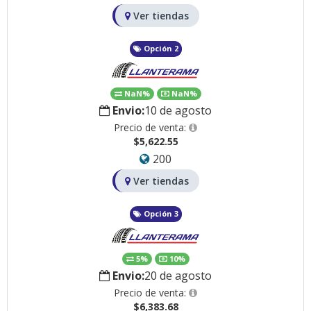
Ver tiendas
Opción 2
NaN%
NaN%
Envio:
10 de agosto
Precio de venta:
$5,622.55
200
Ver tiendas
Opción 3
5%
10%
Envio:
20 de agosto
Precio de venta:
$6,383.68