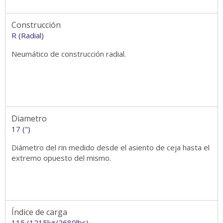
Construcción
R (Radial)
Neumático de construcción radial.
Diametro
17 (")
Diámetro del rin medido desde el asiento de ceja hasta el
extremo opuesto del mismo.
Índice de carga
115 (1215kg/2680lbs)