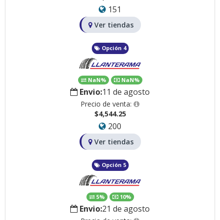
151
Ver tiendas
Opción 4
NaN%
NaN%
Envio:
11 de agosto
Precio de venta:
$4,544.25
200
Ver tiendas
Opción 5
5%
10%
Envio:
21 de agosto