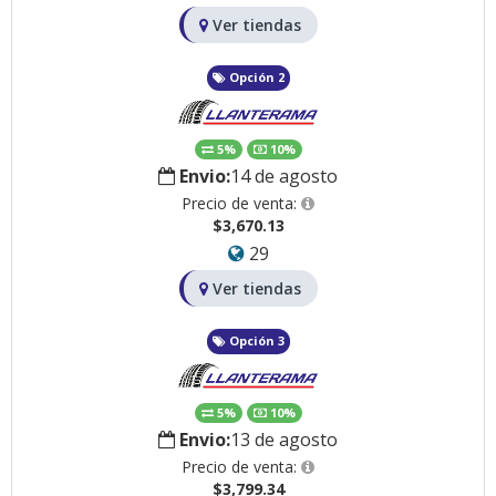
Ver tiendas
Opción 2
5%
10%
Envio:
14 de agosto
Precio de venta:
$3,670.13
29
Ver tiendas
Opción 3
5%
10%
Envio:
13 de agosto
Precio de venta:
$3,799.34