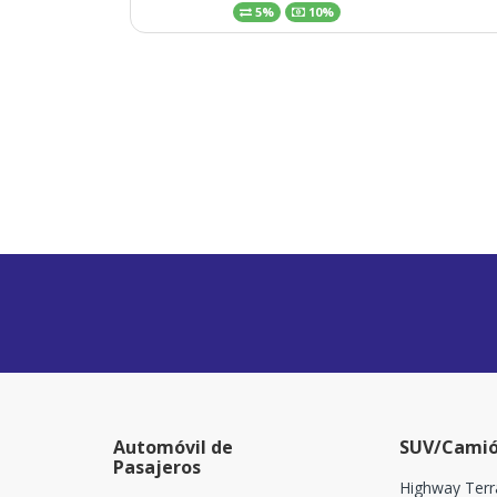
5%
10%
Automóvil de
SUV/Camió
Pasajeros
Highway Terr