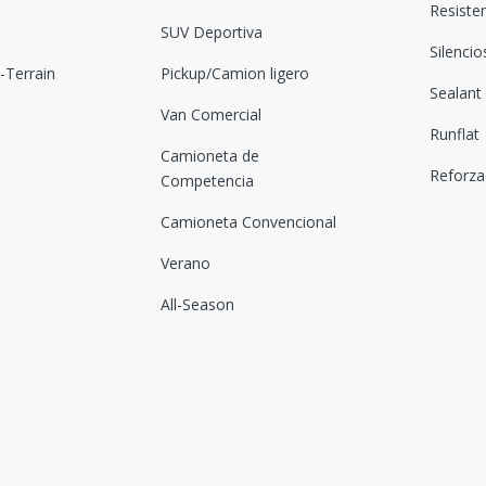
Resiste
SUV Deportiva
Silenci
Terrain
Pickup/Camion ligero
Sealant
Van Comercial
Runflat
Camioneta de
Reforz
Competencia
Camioneta Convencional
Verano
All-Season