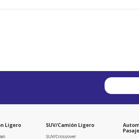
n Ligero
SUV/Camión Ligero
Autom
Pasaj
ain
SUV/Crossover