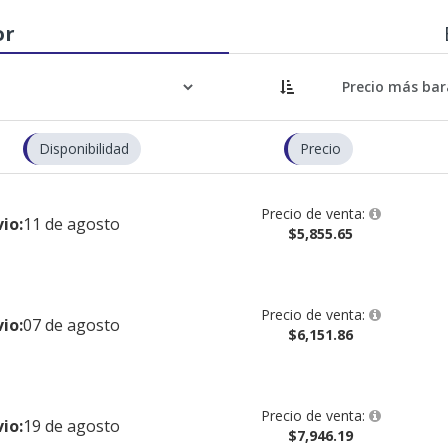
or
Disponibilidad
Precio
Precio de venta:
io:
11 de agosto
$5,855.65
Precio de venta:
io:
07 de agosto
$6,151.86
Precio de venta:
io:
19 de agosto
$7,946.19