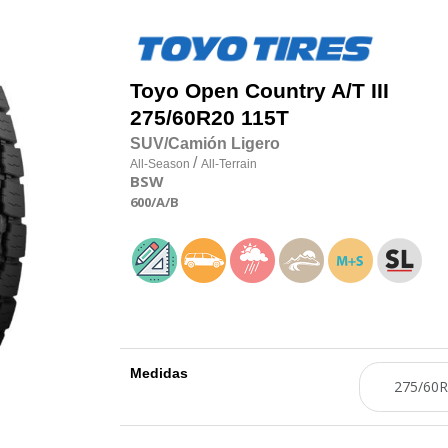
Toyo
Open Country A/T III
275/60R20 115T
SUV/Camión Ligero
/
All-Season
All-Terrain
BSW
600
/A
/B
Medidas