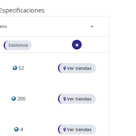
Especificaciones
Existencia
52
Ver tiendas
200
Ver tiendas
4
Ver tiendas