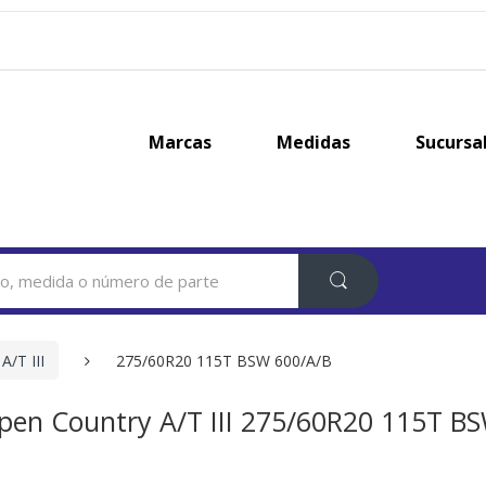
Marcas
Medidas
Sucursa
A/T III
275/60R20 115T BSW 600/A/B
pen Country A/T III 275/60R20 115T B