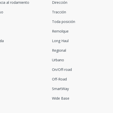
ncia al rodamiento
Dirección
oso
Tracción
Toda posición
Remolque
ada
Long Haul
Regional
Urbano
On/Off-road
Off-Road
SmartWay
Wide Base