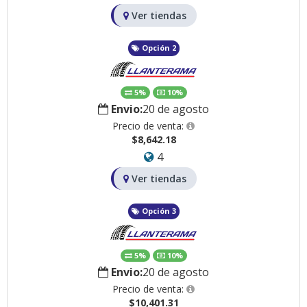
Ver tiendas
Opción 2
5%
10%
Envio:
20 de agosto
Precio de venta:
$8,642.18
4
Ver tiendas
Opción 3
5%
10%
Envio:
20 de agosto
Precio de venta:
$10,401.31