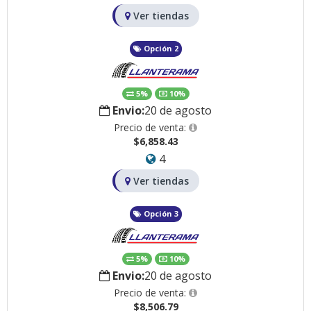
Ver tiendas
Opción 2
5%
10%
Envio:
20 de agosto
Precio de venta:
$6,858.43
4
Ver tiendas
Opción 3
5%
10%
Envio:
20 de agosto
Precio de venta:
$8,506.79