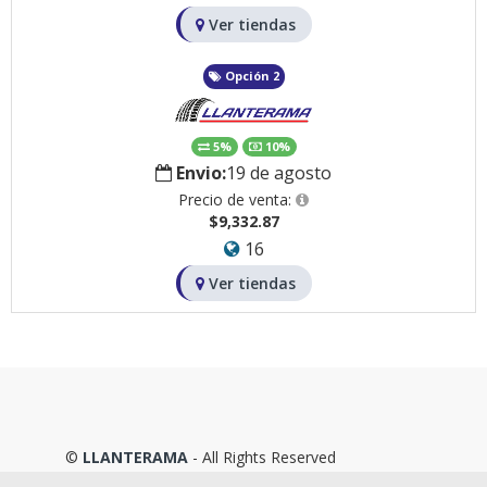
Ver tiendas
Opción 2
5%
10%
Envio:
19 de agosto
Precio de venta:
$9,332.87
16
Ver tiendas
©
LLANTERAMA
- All Rights Reserved