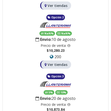
Ver tiendas
Opción 2
NaN%
NaN%
Envio:
10 de agosto
Precio de venta:
$10,280.23
200
Ver tiendas
Opción 3
5%
10%
Envio:
20 de agosto
Precio de venta:
$10,873.84