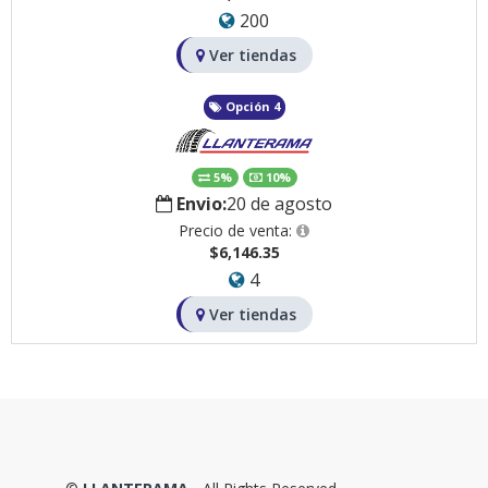
200
Ver tiendas
Opción 4
5%
10%
Envio:
20 de agosto
Precio de venta:
$6,146.35
4
Ver tiendas