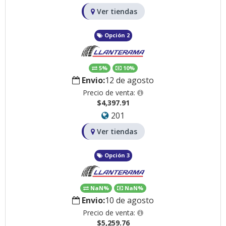
Ver tiendas
Opción 2
5%
10%
Envio:
12 de agosto
Precio de venta:
$4,397.91
201
Ver tiendas
Opción 3
NaN%
NaN%
Envio:
10 de agosto
Precio de venta:
$5,259.76