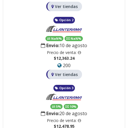
Ver tiendas
Opción 2
NaN%
NaN%
Envio:
10 de agosto
Precio de venta:
$12,363.24
200
Ver tiendas
Opción 3
5%
10%
Envio:
20 de agosto
Precio de venta:
$12,478.95