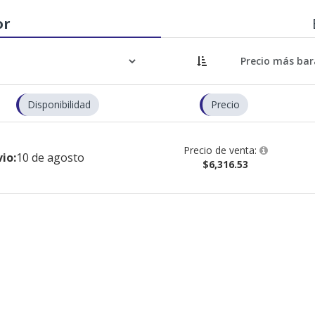
or
Disponibilidad
Precio
Precio de venta:
io:
10 de agosto
$6,316.53