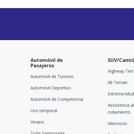
Automóvil de
SUV/Camió
Pasajeros
Highway Terr
Automóvil de Turismo
All-Terrain
Automóvil Deportivo
Extreme/Mud-
Automóvil de Competencia
Resistencia al
Uso temporal
rodamiento
Verano
Silencioso
Toda Temporada