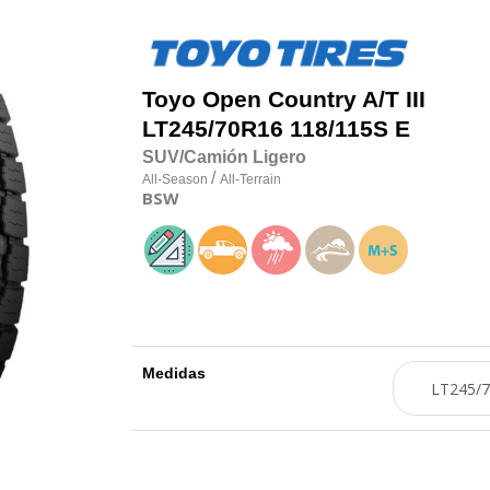
Toyo
Open Country A/T III
LT245/70R16 118/115S E
SUV/Camión Ligero
/
All-Season
All-Terrain
BSW
Medidas