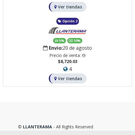
Ver tiendas
Opción 2
5%
10%
Envio:
20 de agosto
Precio de venta:
$8,720.03
4
Ver tiendas
©
LLANTERAMA
- All Rights Reserved