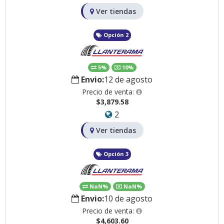
Ver tiendas
Opción 2
5%
10%
Envio:
12 de agosto
Precio de venta:
$3,879.58
2
Ver tiendas
Opción 3
NaN%
NaN%
Envio:
10 de agosto
Precio de venta:
$4,603.60