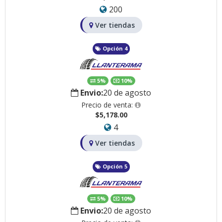
200
Ver tiendas
Opción 4
5%
10%
Envio:
20 de agosto
Precio de venta:
$5,178.00
4
Ver tiendas
Opción 5
5%
10%
Envio:
20 de agosto