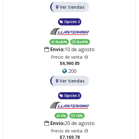
Ver tiendas
Opción 2
NaN%
NaN%
Envio:
10 de agosto
Precio de venta:
$6,960.85
200
Ver tiendas
Opción 3
5%
10%
Envio:
20 de agosto
Precio de venta:
$7,169.78