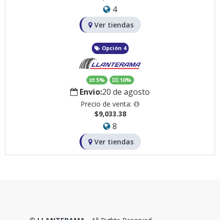
4
Ver tiendas
Opción 4
5%
10%
Envio:
20 de agosto
Precio de venta:
$9,033.38
8
Ver tiendas