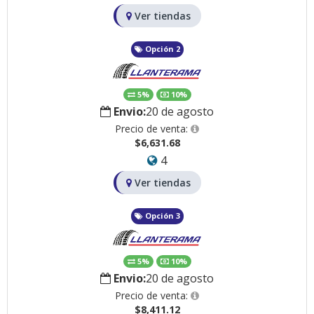
Ver tiendas
Opción 2
5%
10%
Envio:
20 de agosto
Precio de venta:
$6,631.68
4
Ver tiendas
Opción 3
5%
10%
Envio:
20 de agosto
Precio de venta:
$8,411.12