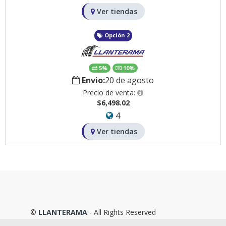
Ver tiendas
Opción 2
5%
10%
Envio:
20 de agosto
Precio de venta:
$6,498.02
4
Ver tiendas
©
LLANTERAMA
- All Rights Reserved