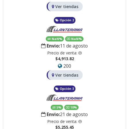
Ver tiendas
Opción 2
NaN%
NaN%
Envio:
11 de agosto
Precio de venta:
$4,913.82
200
Ver tiendas
Opción 3
5%
10%
Envio:
21 de agosto
Precio de venta:
$5,255.45