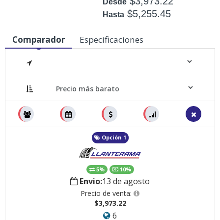
$3,973.22
Desde
$5,255.45
Hasta
Disponible: +50
Comparador
Especificaciones
Medidas
Opción 1
5%
10%
Envio:
13 de agosto
Precio de venta:
$3,973.22
6