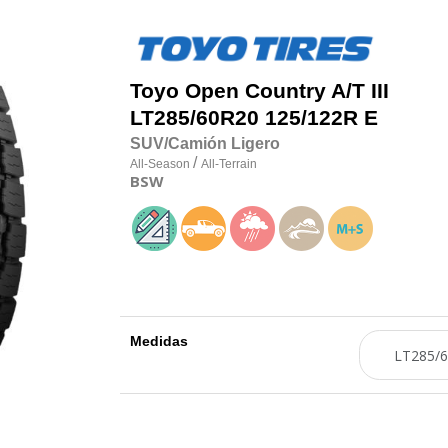
Toyo
Open Country A/T III
LT285/60R20 125/122R E
SUV/Camión Ligero
/
All-Season
All-Terrain
BSW
Medidas