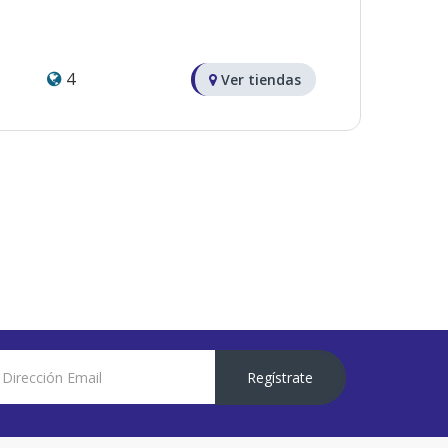
4
Ver tiendas
Regístrate