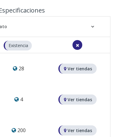
Especificaciones
Existencia
28
Ver tiendas
4
Ver tiendas
200
Ver tiendas