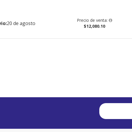
Precio de venta:
io:
20 de agosto
$12,080.10