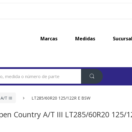
Marcas
Medidas
Sucursa
A/T III
LT285/60R20 125/122R E BSW
pen Country A/T III LT285/60R20 125/