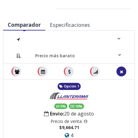
Medidas
Comparador
Especificaciones
Opción 1
5%
10%
Envio:
20 de agosto
Precio de venta:
$9,664.71
4