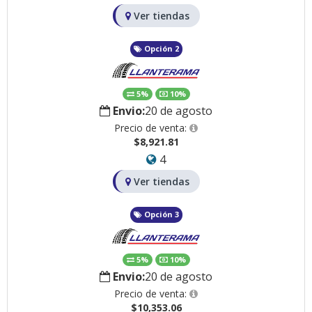
Ver tiendas
Opción 2
5%
10%
Envio:
20 de agosto
Precio de venta:
$8,921.81
4
Ver tiendas
Opción 3
5%
10%
Envio:
20 de agosto
Precio de venta:
$10,353.06